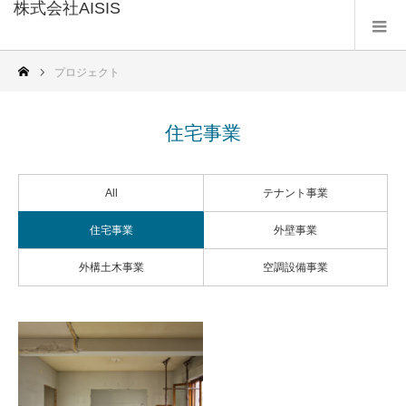
株式会社AISIS
プロジェクト
住宅事業
All
テナント事業
住宅事業
外壁事業
外構土木事業
空調設備事業